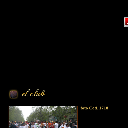
Content on this page requir
foto Cod. 1718